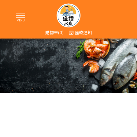
購物車
0
匯款通知