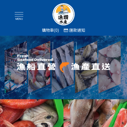
購物車
0
匯款通知
海鮮批發
海鮮團購
海鮮團購批發
雲林海鮮批發