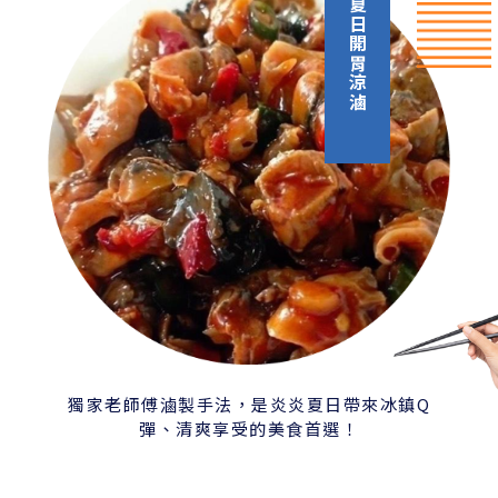
夏日開胃涼滷
獨家老師傅滷製手法，是炎炎夏日帶來冰鎮Q
彈、清爽享受的美食首選！