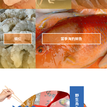
蝦仁
當季海釣鮮魚