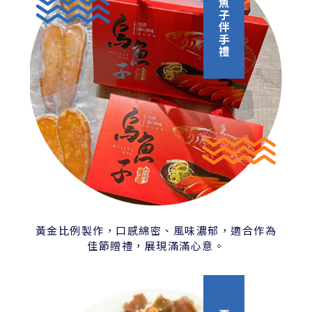
野生烏魚子伴手禮
黃金比例製作，口感綿密、風味濃郁，適合作為
佳節贈禮，展現滿滿心意。